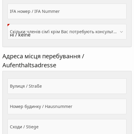
IFA номер / IFA Nummer
Скільки членів сім’ї крім Вас потребують консультації? / Wieviele Familienmitglieder brauchen Beratung - zusätzlich zu Ihnen?
Адреса місця перебування /
Aufenthaltsadresse
Вулиця / Straße
Номер будинку / Hausnummer
Сходи / Stiege