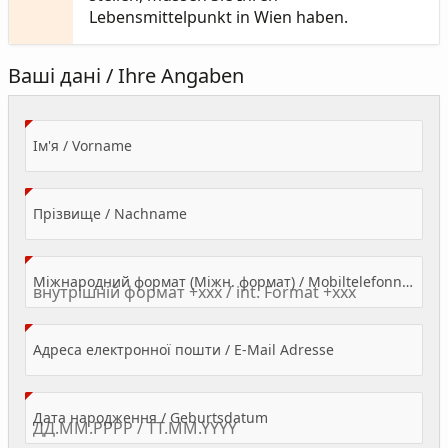
Lebensmittelpunkt in Wien haben.
Ваші дані / Ihre Angaben
(Value Required)
Ім'я / Vorname
(Value Required)
Прізвище / Nachname
Міжнародний формат (Міжн. формат) / Mobiltelefonnummer
(Value Required)
Адреса електронної пошти / E-Mail Adresse
(Value Required)
Дата народження / Geburtsdatum