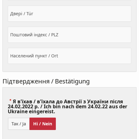
Двері / Tür
Поштовий індекс / PLZ
Населений пункт / Ort
Підтвердження / Bestätigung
Я в'їхав / в'їхала до Австрії з України після
24.02.2022 р. / Ich bin nach dem 24.02.22 aus der
(Value
Ukraine eingereist.
Required)
Так / Ja
Ні / Nein