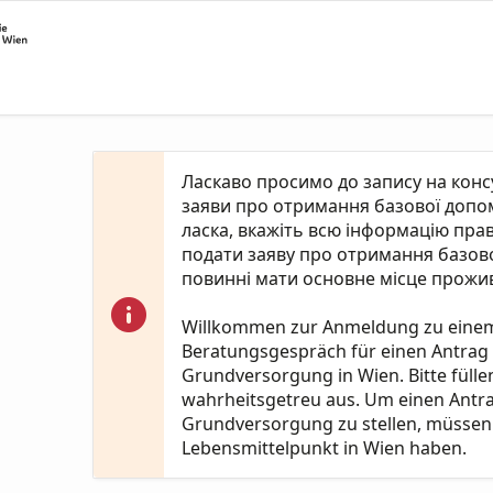
Ласкаво просимо до запису на кон
заяви про отримання базової допомо
ласка, вкажіть всю інформацію пра
подати заяву про отримання базово
повинні мати основне місце прожив
Willkommen zur Anmeldung zu eine
Beratungsgespräch für einen Antrag
Grundversorgung in Wien. Bitte fülle
wahrheitsgetreu aus. Um einen Antr
Grundversorgung zu stellen, müssen 
Lebensmittelpunkt in Wien haben.