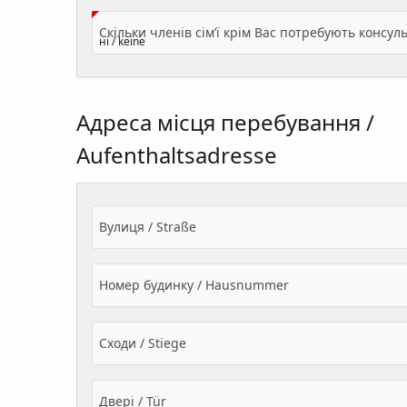
Адреса місця перебування /
Aufenthaltsadresse
Вулиця / Straße
Номер будинку / Hausnummer
Сходи / Stiege
Двері / Tür