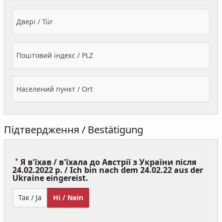
Двері / Tür
Поштовий індекс / PLZ
Населений пункт / Ort
Підтвердження / Bestätigung
Я в'їхав / в'їхала до Австрії з України після
24.02.2022 р. / Ich bin nach dem 24.02.22 aus der
(Value
Ukraine eingereist.
Required)
Так / Ja
Ні / Nein