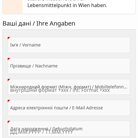
Lebensmittelpunkt in Wien haben.
Ваші дані / Ihre Angaben
(Value Required)
Ім'я / Vorname
(Value Required)
Прізвище / Nachname
Міжнародний формат (Міжн. формат) / Mobiltelefonnummer
(Value Required)
Адреса електронної пошти / E-Mail Adresse
(Value Required)
Дата народження / Geburtsdatum