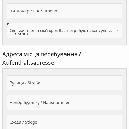
IFA номер / IFA Nummer
Скільки членів сім’ї крім Вас потребують консультації? / Wieviele Familienmitglieder brauchen Beratung - zusätzlich zu Ihnen?
Адреса місця перебування /
Aufenthaltsadresse
Вулиця / Straße
Номер будинку / Hausnummer
Сходи / Stiege