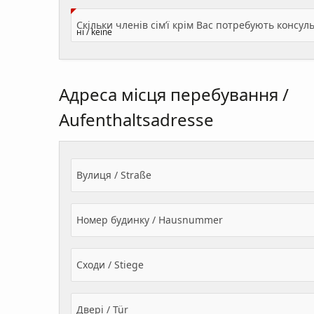
Адреса місця перебування /
Aufenthaltsadresse
Вулиця / Straße
Номер будинку / Hausnummer
Сходи / Stiege
Двері / Tür