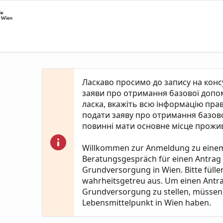
Ласкаво просимо до запису на кон
заяви про отримання базової допомо
ласка, вкажіть всю інформацію пра
подати заяву про отримання базово
повинні мати основне місце прожив
Willkommen zur Anmeldung zu eine
Beratungsgespräch für einen Antrag
Grundversorgung in Wien. Bitte fülle
wahrheitsgetreu aus. Um einen Antr
Grundversorgung zu stellen, müssen 
Lebensmittelpunkt in Wien haben.