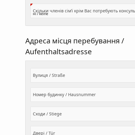
Адреса місця перебування /
Aufenthaltsadresse
Вулиця / Straße
Номер будинку / Hausnummer
Сходи / Stiege
Двері / Tür