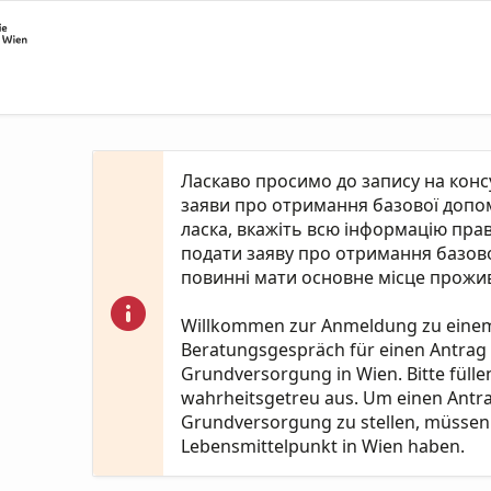
Ласкаво просимо до запису на кон
заяви про отримання базової допомо
ласка, вкажіть всю інформацію пра
подати заяву про отримання базово
повинні мати основне місце прожив
Willkommen zur Anmeldung zu eine
Beratungsgespräch für einen Antrag
Grundversorgung in Wien. Bitte fülle
wahrheitsgetreu aus. Um einen Antr
Grundversorgung zu stellen, müssen 
Lebensmittelpunkt in Wien haben.