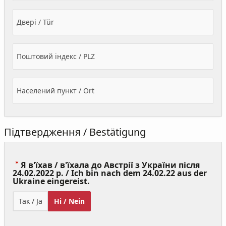
Двері / Tür
Поштовий індекс / PLZ
Населений пункт / Ort
Підтвердження / Bestätigung
Я в'їхав / в'їхала до Австрії з України після
24.02.2022 р. / Ich bin nach dem 24.02.22 aus der
(Value
Ukraine eingereist.
Required)
Так / Ja
Ні / Nein