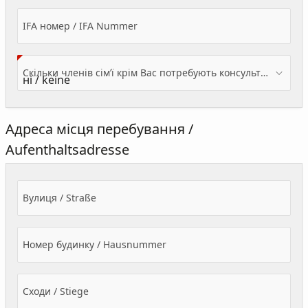
IFA номер / IFA Nummer
Скільки членів сім’ї крім Вас потребують консультації? / Wieviele Familienmitglieder brauchen Beratung - zusätzlich zu Ihnen?
Адреса місця перебування /
Aufenthaltsadresse
Вулиця / Straße
Номер будинку / Hausnummer
Сходи / Stiege