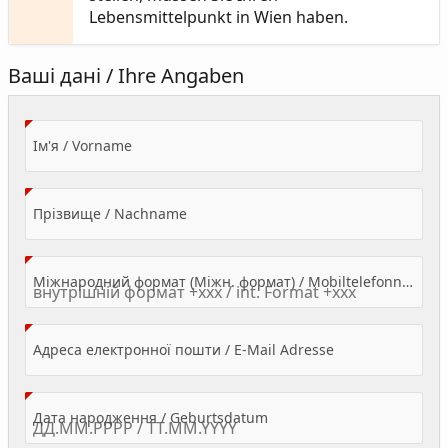
Lebensmittelpunkt in Wien haben.
Ваші дані / Ihre Angaben
(Value Required)
Ім'я / Vorname
(Value Required)
Прізвище / Nachname
Міжнародний формат (Міжн. формат) / Mobiltelefonnummer
(Value Required)
Адреса електронної пошти / E-Mail Adresse
(Value Required)
Дата народження / Geburtsdatum