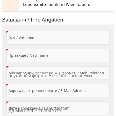
Lebensmittelpunkt in Wien haben.
Ваші дані / Ihre Angaben
(Value Required)
Ім'я / Vorname
(Value Required)
Прізвище / Nachname
Міжнародний формат (Міжн. формат) / Mobiltelefonnummer
(Value Required)
Адреса електронної пошти / E-Mail Adresse
(Value Required)
Дата народження / Geburtsdatum