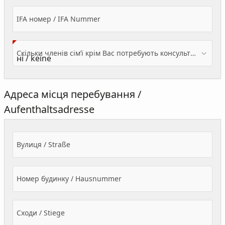
IFA номер / IFA Nummer
Скільки членів сім’ї крім Вас потребують консультації? / Wieviele Familienmitglieder brauchen Beratung - zusätzlich zu Ihnen?
Адреса місця перебування /
Aufenthaltsadresse
Вулиця / Straße
Номер будинку / Hausnummer
Сходи / Stiege