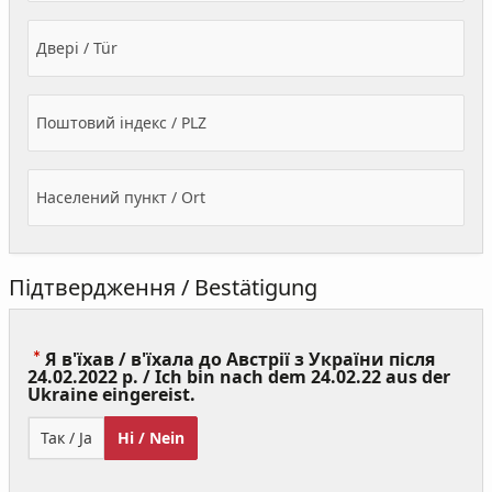
Двері / Tür
Поштовий індекс / PLZ
Населений пункт / Ort
Підтвердження / Bestätigung
Я в'їхав / в'їхала до Австрії з України після
24.02.2022 р. / Ich bin nach dem 24.02.22 aus der
(Value
Ukraine eingereist.
Required)
Так / Ja
Ні / Nein