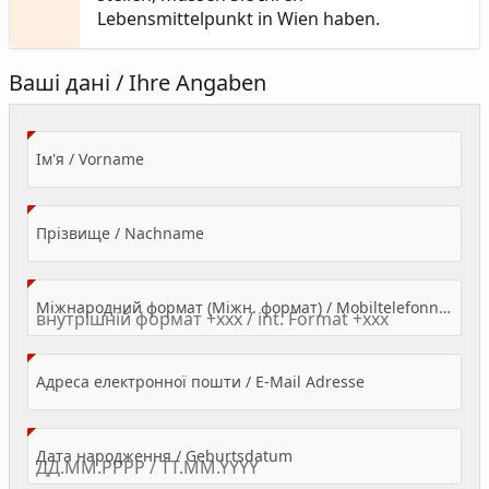
Lebensmittelpunkt in Wien haben.
Ваші дані / Ihre Angaben
(Value Required)
Ім'я / Vorname
(Value Required)
Прізвище / Nachname
Міжнародний формат (Міжн. формат) / Mobiltelefonnummer
(Value Required)
Адреса електронної пошти / E-Mail Adresse
(Value Required)
Дата народження / Geburtsdatum