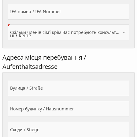
IFA номер / IFA Nummer
Скільки членів сім’ї крім Вас потребують консультації? / Wieviele Familienmitglieder brauchen Beratung - zusätzlich zu Ihnen?
Адреса місця перебування /
Aufenthaltsadresse
Вулиця / Straße
Номер будинку / Hausnummer
Сходи / Stiege