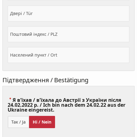
Двері / Tür
Поштовий індекс / PLZ
Населений пункт / Ort
Підтвердження / Bestätigung
Я в'їхав / в'їхала до Австрії з України після
24.02.2022 р. / Ich bin nach dem 24.02.22 aus der
(Value
Ukraine eingereist.
Required)
Так / Ja
Ні / Nein