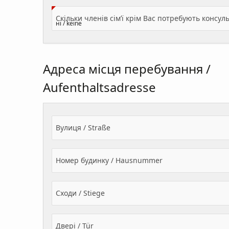
Адреса місця перебування /
Aufenthaltsadresse
Вулиця / Straße
Номер будинку / Hausnummer
Сходи / Stiege
Двері / Tür