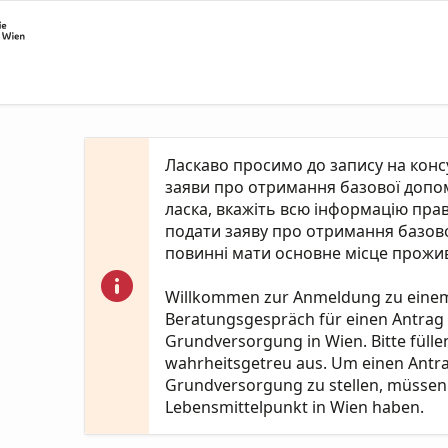
Ласкаво просимо до запису на кон
заяви про отримання базової допомо
ласка, вкажіть всю інформацію пра
подати заяву про отримання базово
повинні мати основне місце прожив
Willkommen zur Anmeldung zu eine
Beratungsgespräch für einen Antrag
Grundversorgung in Wien. Bitte fülle
wahrheitsgetreu aus. Um einen Antr
Grundversorgung zu stellen, müssen 
Lebensmittelpunkt in Wien haben.