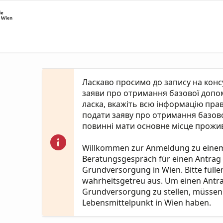
Ласкаво просимо до запису на кон
заяви про отримання базової допомо
ласка, вкажіть всю інформацію пра
подати заяву про отримання базово
повинні мати основне місце прожив
Willkommen zur Anmeldung zu eine
Beratungsgespräch für einen Antrag
Grundversorgung in Wien. Bitte fülle
wahrheitsgetreu aus. Um einen Antr
Grundversorgung zu stellen, müssen 
Lebensmittelpunkt in Wien haben.