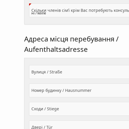
Адреса місця перебування /
Aufenthaltsadresse
Вулиця / Straße
Номер будинку / Hausnummer
Сходи / Stiege
Двері / Tür