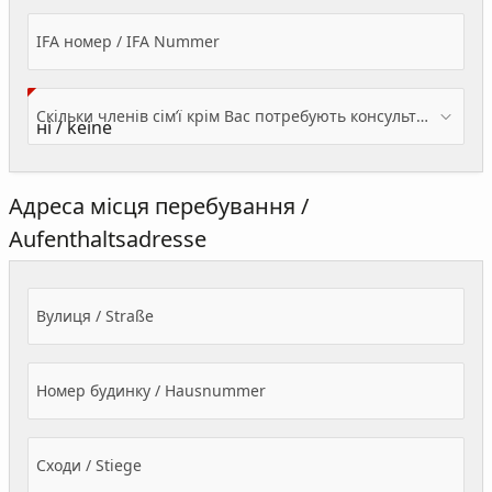
IFA номер / IFA Nummer
Скільки членів сім’ї крім Вас потребують консультації? / Wieviele Familienmitglieder brauchen Beratung - zusätzlich zu Ihnen?
Адреса місця перебування /
Aufenthaltsadresse
Вулиця / Straße
Номер будинку / Hausnummer
Сходи / Stiege