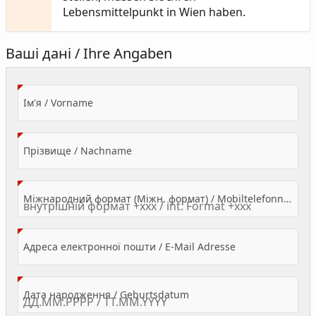
Lebensmittelpunkt in Wien haben.
Ваші дані / Ihre Angaben
(Value Required)
Ім'я / Vorname
(Value Required)
Прізвище / Nachname
Міжнародний формат (Міжн. формат) / Mobiltelefonnummer
(Value Required)
Адреса електронної пошти / E-Mail Adresse
(Value Required)
Дата народження / Geburtsdatum