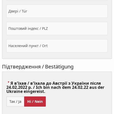
Двері / Tür
Поштовий індекс / PLZ
Населений пункт / Ort
Підтвердження / Bestätigung
Я в'їхав / в'їхала до Австрії з України після
24.02.2022 р. / Ich bin nach dem 24.02.22 aus der
(Value
Ukraine eingereist.
Required)
Так / Ja
Ні / Nein