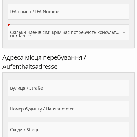
IFA номер / IFA Nummer
Скільки членів сім’ї крім Вас потребують консультації? / Wieviele Familienmitglieder brauchen Beratung - zusätzlich zu Ihnen?
Адреса місця перебування /
Aufenthaltsadresse
Вулиця / Straße
Номер будинку / Hausnummer
Сходи / Stiege