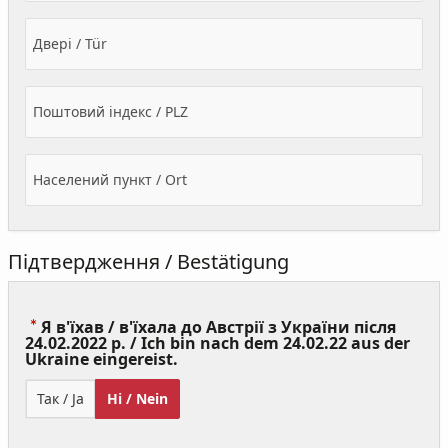
Двері / Tür
Поштовий індекс / PLZ
Населений пункт / Ort
Підтвердження / Bestätigung
Я в'їхав / в'їхала до Австрії з України після
24.02.2022 р. / Ich bin nach dem 24.02.22 aus der
(Value
Ukraine eingereist.
Required)
Так / Ja
Ні / Nein