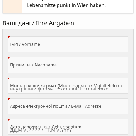
Lebensmittelpunkt in Wien haben.
Ваші дані / Ihre Angaben
(Value Required)
Ім'я / Vorname
(Value Required)
Прізвище / Nachname
Міжнародний формат (Міжн. формат) / Mobiltelefonnummer
(Value Required)
Адреса електронної пошти / E-Mail Adresse
(Value Required)
Дата народження / Geburtsdatum