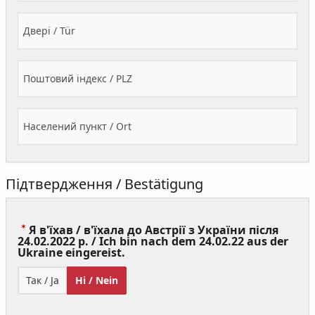
Двері / Tür
Поштовий індекс / PLZ
Населений пункт / Ort
Підтвердження / Bestätigung
Я в'їхав / в'їхала до Австрії з України після
24.02.2022 р. / Ich bin nach dem 24.02.22 aus der
(Value
Ukraine eingereist.
Required)
Так / Ja
Ні / Nein