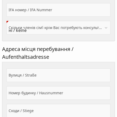
IFA номер / IFA Nummer
Скільки членів сім’ї крім Вас потребують консультації? / Wieviele Familienmitglieder brauchen Beratung - zusätzlich zu Ihnen?
Адреса місця перебування /
Aufenthaltsadresse
Вулиця / Straße
Номер будинку / Hausnummer
Сходи / Stiege