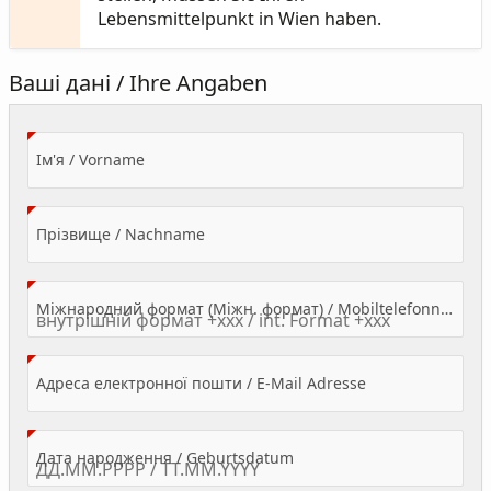
Lebensmittelpunkt in Wien haben.
Ваші дані / Ihre Angaben
(Value Required)
Ім'я / Vorname
(Value Required)
Прізвище / Nachname
Міжнародний формат (Міжн. формат) / Mobiltelefonnummer
(Value Required)
Адреса електронної пошти / E-Mail Adresse
(Value Required)
Дата народження / Geburtsdatum