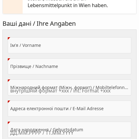
Lebensmittelpunkt in Wien haben.
Ваші дані / Ihre Angaben
(Value Required)
Ім'я / Vorname
(Value Required)
Прізвище / Nachname
Міжнародний формат (Міжн. формат) / Mobiltelefonnummer
(Value Required)
Адреса електронної пошти / E-Mail Adresse
(Value Required)
Дата народження / Geburtsdatum