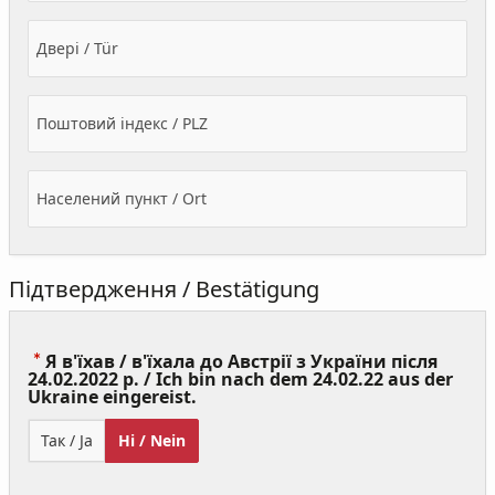
Двері / Tür
Поштовий індекс / PLZ
Населений пункт / Ort
Підтвердження / Bestätigung
Я в'їхав / в'їхала до Австрії з України після
24.02.2022 р. / Ich bin nach dem 24.02.22 aus der
(Value
Ukraine eingereist.
Required)
Так / Ja
Ні / Nein