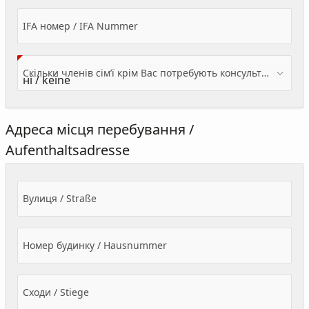
IFA номер / IFA Nummer
Скільки членів сім’ї крім Вас потребують консультації? / Wieviele Familienmitglieder brauchen Beratung - zusätzlich zu Ihnen?
Адреса місця перебування /
Aufenthaltsadresse
Вулиця / Straße
Номер будинку / Hausnummer
Сходи / Stiege