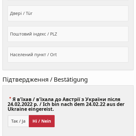
Двері / Tür
Поштовий індекс / PLZ
Населений пункт / Ort
Підтвердження / Bestätigung
Я в'їхав / в'їхала до Австрії з України після
24.02.2022 р. / Ich bin nach dem 24.02.22 aus der
(Value
Ukraine eingereist.
Required)
Так / Ja
Ні / Nein