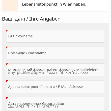
Lebensmittelpunkt in Wien haben.
Ваші дані / Ihre Angaben
(Value Required)
Ім'я / Vorname
(Value Required)
Прізвище / Nachname
Міжнародний формат (Міжн. формат) / Mobiltelefonnummer
(Value Required)
Адреса електронної пошти / E-Mail Adresse
(Value Required)
Дата народження / Geburtsdatum