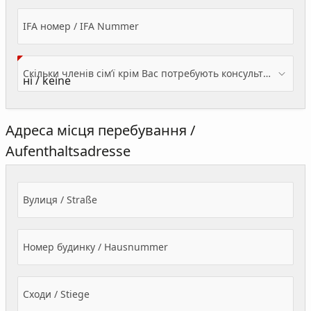
IFA номер / IFA Nummer
Скільки членів сім’ї крім Вас потребують консультації? / Wieviele Familienmitglieder brauchen Beratung - zusätzlich zu Ihnen?
Адреса місця перебування /
Aufenthaltsadresse
Вулиця / Straße
Номер будинку / Hausnummer
Сходи / Stiege