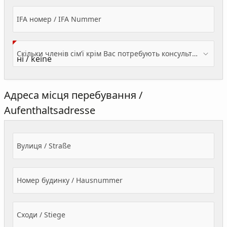
IFA номер / IFA Nummer
Скільки членів сім’ї крім Вас потребують консультації? / Wieviele Familienmitglieder brauchen Beratung - zusätzlich zu Ihnen?
Адреса місця перебування /
Aufenthaltsadresse
Вулиця / Straße
Номер будинку / Hausnummer
Сходи / Stiege