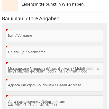
Lebensmittelpunkt in Wien haben.
Ваші дані / Ihre Angaben
(Value Required)
Ім'я / Vorname
(Value Required)
Прізвище / Nachname
Міжнародний формат (Міжн. формат) / Mobiltelefonnummer
(Value Required)
Адреса електронної пошти / E-Mail Adresse
(Value Required)
Дата народження / Geburtsdatum