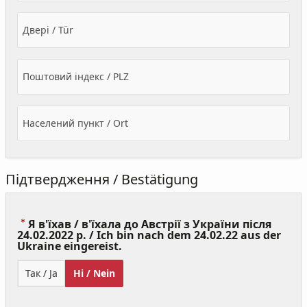
Двері / Tür
Поштовий індекс / PLZ
Населений пункт / Ort
Підтвердження / Bestätigung
Я в'їхав / в'їхала до Австрії з України після
24.02.2022 р. / Ich bin nach dem 24.02.22 aus der
(Value
Ukraine eingereist.
Required)
Так / Ja
Ні / Nein