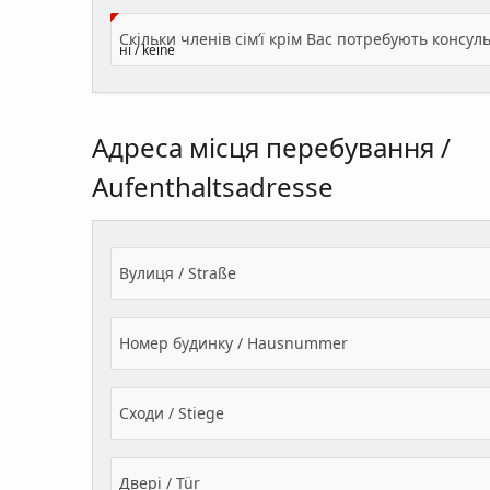
Адреса місця перебування /
Aufenthaltsadresse
Вулиця / Straße
Номер будинку / Hausnummer
Сходи / Stiege
Двері / Tür