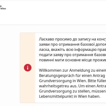
Ласкаво просимо до запису на кон
заяви про отримання базової допомо
ласка, вкажіть всю інформацію пра
подати заяву про отримання базово
повинні мати основне місце прожив
Willkommen zur Anmeldung zu eine
Beratungsgespräch für einen Antrag
Grundversorgung in Wien. Bitte fülle
wahrheitsgetreu aus. Um einen Antr
Grundversorgung zu stellen, müssen 
Lebensmittelpunkt in Wien haben.