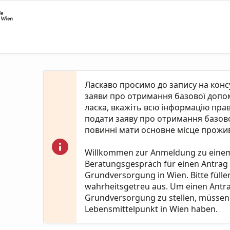
Ласкаво просимо до запису на кон
заяви про отримання базової допомо
ласка, вкажіть всю інформацію пра
подати заяву про отримання базово
повинні мати основне місце прожив
Willkommen zur Anmeldung zu eine
Beratungsgespräch für einen Antrag
Grundversorgung in Wien. Bitte fülle
wahrheitsgetreu aus. Um einen Antr
Grundversorgung zu stellen, müssen 
Lebensmittelpunkt in Wien haben.