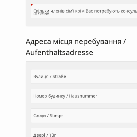
Адреса місця перебування /
Aufenthaltsadresse
Вулиця / Straße
Номер будинку / Hausnummer
Сходи / Stiege
Двері / Tür