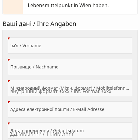
Lebensmittelpunkt in Wien haben.
Ваші дані / Ihre Angaben
(Value Required)
Ім'я / Vorname
(Value Required)
Прізвище / Nachname
Міжнародний формат (Міжн. формат) / Mobiltelefonnummer
(Value Required)
Адреса електронної пошти / E-Mail Adresse
(Value Required)
Дата народження / Geburtsdatum