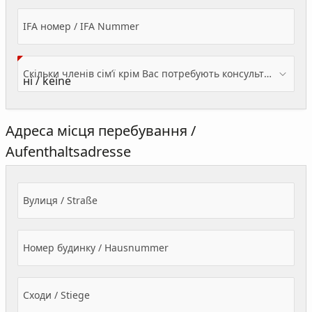
IFA номер / IFA Nummer
Скільки членів сім’ї крім Вас потребують консультації? / Wieviele Familienmitglieder brauchen Beratung - zusätzlich zu Ihnen?
Адреса місця перебування /
Aufenthaltsadresse
Вулиця / Straße
Номер будинку / Hausnummer
Сходи / Stiege