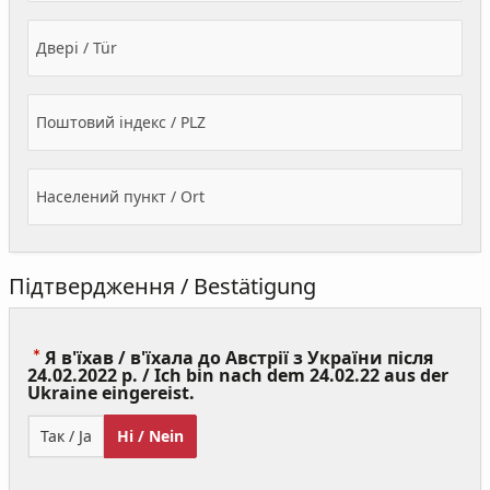
Двері / Tür
Поштовий індекс / PLZ
Населений пункт / Ort
Підтвердження / Bestätigung
Я в'їхав / в'їхала до Австрії з України після
24.02.2022 р. / Ich bin nach dem 24.02.22 aus der
(Value
Ukraine eingereist.
Required)
Так / Ja
Ні / Nein