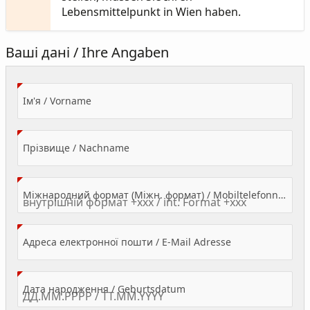
Lebensmittelpunkt in Wien haben.
Ваші дані / Ihre Angaben
(Value Required)
Ім'я / Vorname
(Value Required)
Прізвище / Nachname
Міжнародний формат (Міжн. формат) / Mobiltelefonnummer
(Value Required)
Адреса електронної пошти / E-Mail Adresse
(Value Required)
Дата народження / Geburtsdatum