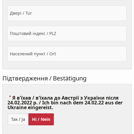
Двері / Tür
Поштовий індекс / PLZ
Населений пункт / Ort
Підтвердження / Bestätigung
Я в'їхав / в'їхала до Австрії з України після
24.02.2022 р. / Ich bin nach dem 24.02.22 aus der
(Value
Ukraine eingereist.
Required)
Так / Ja
Ні / Nein