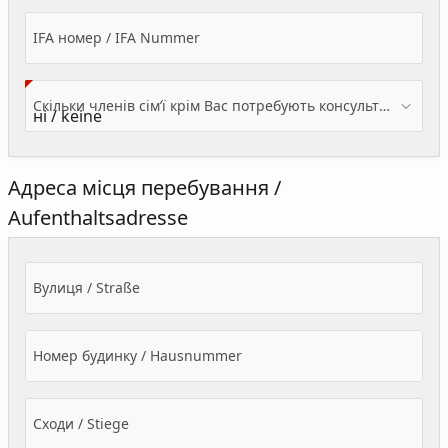
IFA номер / IFA Nummer
Скільки членів сім’ї крім Вас потребують консультації? / Wieviele Familienmitglieder brauchen Beratung - zusätzlich zu Ihnen?
Адреса місця перебування /
Aufenthaltsadresse
Вулиця / Straße
Номер будинку / Hausnummer
Сходи / Stiege