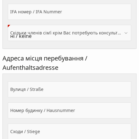
IFA номер / IFA Nummer
Скільки членів сім’ї крім Вас потребують консультації? / Wieviele Familienmitglieder brauchen Beratung - zusätzlich zu Ihnen?
Адреса місця перебування /
Aufenthaltsadresse
Вулиця / Straße
Номер будинку / Hausnummer
Сходи / Stiege