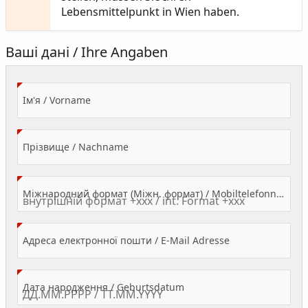
Lebensmittelpunkt in Wien haben.
Ваші дані / Ihre Angaben
(Value Required)
Ім'я / Vorname
(Value Required)
Прізвище / Nachname
Міжнародний формат (Міжн. формат) / Mobiltelefonnummer
(Value Required)
Адреса електронної пошти / E-Mail Adresse
(Value Required)
Дата народження / Geburtsdatum