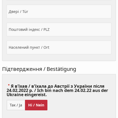
Двері / Tür
Поштовий індекс / PLZ
Населений пункт / Ort
Підтвердження / Bestätigung
Я в'їхав / в'їхала до Австрії з України після
24.02.2022 р. / Ich bin nach dem 24.02.22 aus der
(Value
Ukraine eingereist.
Required)
Так / Ja
Ні / Nein