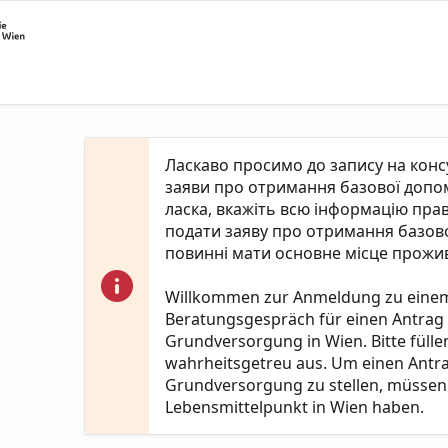
Ласкаво просимо до запису на кон
заяви про отримання базової допомо
ласка, вкажіть всю інформацію пра
подати заяву про отримання базово
повинні мати основне місце прожив
Willkommen zur Anmeldung zu eine
Beratungsgespräch für einen Antrag
Grundversorgung in Wien. Bitte fülle
wahrheitsgetreu aus. Um einen Antr
Grundversorgung zu stellen, müssen 
Lebensmittelpunkt in Wien haben.