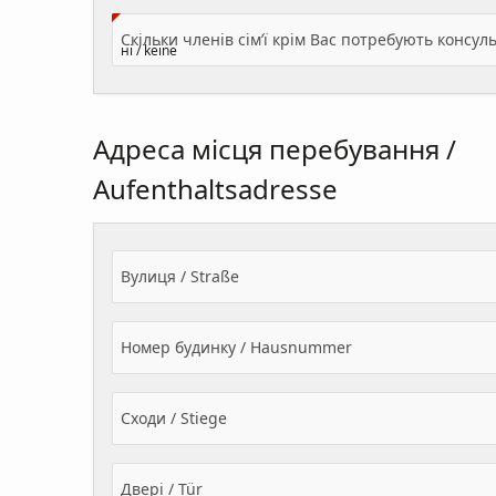
Адреса місця перебування /
Aufenthaltsadresse
Вулиця / Straße
Номер будинку / Hausnummer
Сходи / Stiege
Двері / Tür