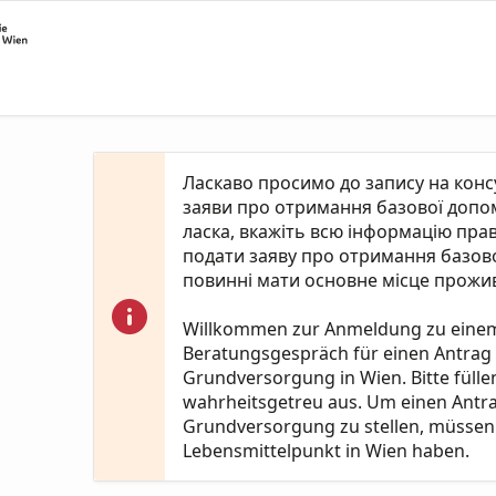
Ласкаво просимо до запису на кон
заяви про отримання базової допомо
ласка, вкажіть всю інформацію пра
подати заяву про отримання базово
повинні мати основне місце прожив
Willkommen zur Anmeldung zu eine
Beratungsgespräch für einen Antrag
Grundversorgung in Wien. Bitte fülle
wahrheitsgetreu aus. Um einen Antr
Grundversorgung zu stellen, müssen 
Lebensmittelpunkt in Wien haben.