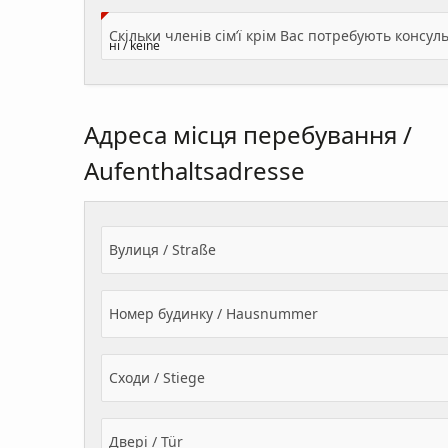
Адреса місця перебування /
Aufenthaltsadresse
Вулиця / Straße
Номер будинку / Hausnummer
Сходи / Stiege
Двері / Tür