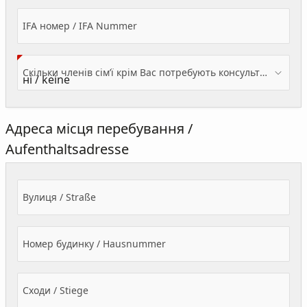
IFA номер / IFA Nummer
Скільки членів сім’ї крім Вас потребують консультації? / Wieviele Familienmitglieder brauchen Beratung - zusätzlich zu Ihnen?
Адреса місця перебування /
Aufenthaltsadresse
Вулиця / Straße
Номер будинку / Hausnummer
Сходи / Stiege