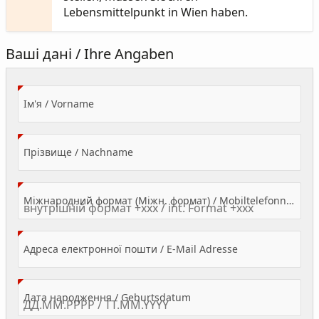
Lebensmittelpunkt in Wien haben.
Ваші дані / Ihre Angaben
(Value Required)
Ім'я / Vorname
(Value Required)
Прізвище / Nachname
Міжнародний формат (Міжн. формат) / Mobiltelefonnummer
(Value Required)
Адреса електронної пошти / E-Mail Adresse
(Value Required)
Дата народження / Geburtsdatum