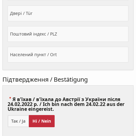
Двері / Tür
Поштовий індекс / PLZ
Населений пункт / Ort
Підтвердження / Bestätigung
Я в'їхав / в'їхала до Австрії з України після
24.02.2022 р. / Ich bin nach dem 24.02.22 aus der
(Value
Ukraine eingereist.
Required)
Так / Ja
Ні / Nein