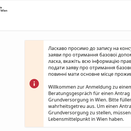
Ласкаво просимо до запису на кон
заяви про отримання базової допомо
ласка, вкажіть всю інформацію пра
подати заяву про отримання базово
повинні мати основне місце прожив
Willkommen zur Anmeldung zu eine
Beratungsgespräch für einen Antrag
Grundversorgung in Wien. Bitte fülle
wahrheitsgetreu aus. Um einen Antr
Grundversorgung zu stellen, müssen 
Lebensmittelpunkt in Wien haben.