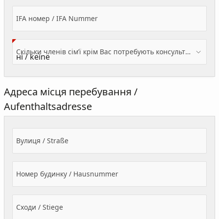
IFA номер / IFA Nummer
Скільки членів сім’ї крім Вас потребують консультації? / Wieviele Familienmitglieder brauchen Beratung - zusätzlich zu Ihnen?
Адреса місця перебування /
Aufenthaltsadresse
Вулиця / Straße
Номер будинку / Hausnummer
Сходи / Stiege