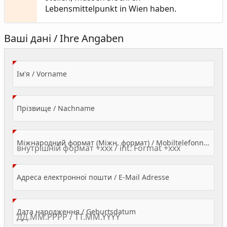
Lebensmittelpunkt in Wien haben.
Ваші дані / Ihre Angaben
(Value Required)
Ім'я / Vorname
(Value Required)
Прізвище / Nachname
Міжнародний формат (Міжн. формат) / Mobiltelefonnummer
(Value Required)
Адреса електронної пошти / E-Mail Adresse
(Value Required)
Дата народження / Geburtsdatum