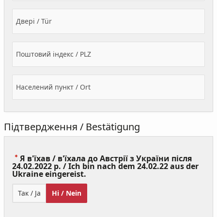
Двері / Tür
Поштовий індекс / PLZ
Населений пункт / Ort
Підтвердження / Bestätigung
Я в'їхав / в'їхала до Австрії з України після
24.02.2022 р. / Ich bin nach dem 24.02.22 aus der
(Value
Ukraine eingereist.
Required)
Так / Ja
Ні / Nein