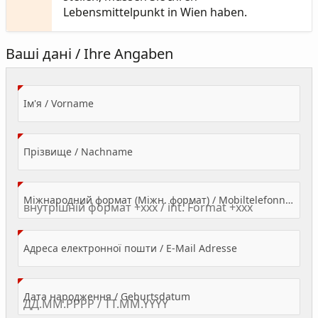
Lebensmittelpunkt in Wien haben.
Ваші дані / Ihre Angaben
(Value Required)
Ім'я / Vorname
(Value Required)
Прізвище / Nachname
Міжнародний формат (Міжн. формат) / Mobiltelefonnummer
(Value Required)
Адреса електронної пошти / E-Mail Adresse
(Value Required)
Дата народження / Geburtsdatum