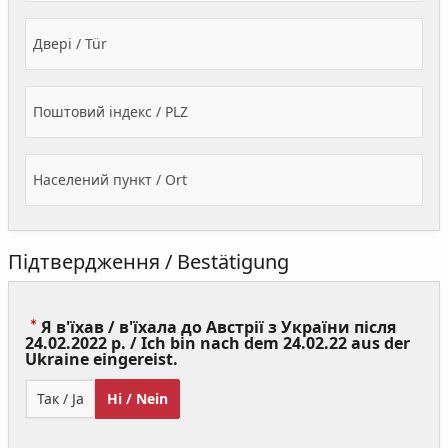
Двері / Tür
Поштовий індекс / PLZ
Населений пункт / Ort
Підтвердження / Bestätigung
Я в'їхав / в'їхала до Австрії з України після
24.02.2022 р. / Ich bin nach dem 24.02.22 aus der
(Value
Ukraine eingereist.
Required)
Так / Ja
Ні / Nein