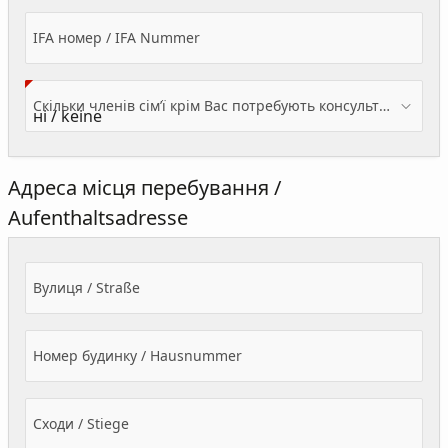
IFA номер / IFA Nummer
Скільки членів сім’ї крім Вас потребують консультації? / Wieviele Familienmitglieder brauchen Beratung - zusätzlich zu Ihnen?
Адреса місця перебування /
Aufenthaltsadresse
Вулиця / Straße
Номер будинку / Hausnummer
Сходи / Stiege