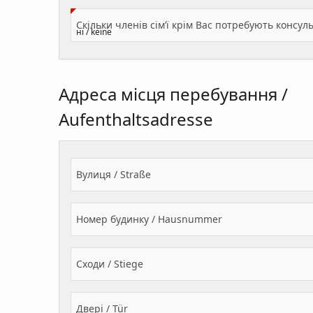
Адреса місця перебування /
Aufenthaltsadresse
Вулиця / Straße
Номер будинку / Hausnummer
Сходи / Stiege
Двері / Tür