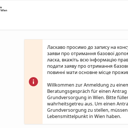
Ласкаво просимо до запису на кон
заяви про отримання базової допомо
ласка, вкажіть всю інформацію пра
подати заяву про отримання базово
повинні мати основне місце прожив
Willkommen zur Anmeldung zu eine
Beratungsgespräch für einen Antrag
Grundversorgung in Wien. Bitte fülle
wahrheitsgetreu aus. Um einen Antr
Grundversorgung zu stellen, müssen 
Lebensmittelpunkt in Wien haben.