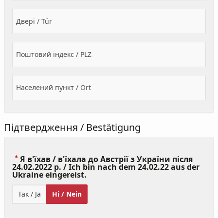
Двері / Tür
Поштовий індекс / PLZ
Населений пункт / Ort
Підтвердження / Bestätigung
Я в'їхав / в'їхала до Австрії з України після
24.02.2022 р. / Ich bin nach dem 24.02.22 aus der
(Value
Ukraine eingereist.
Required)
Так / Ja
Ні / Nein