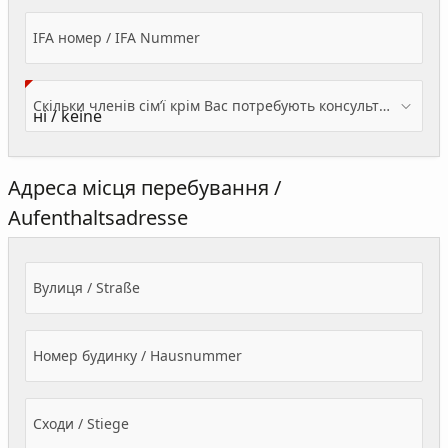
IFA номер / IFA Nummer
Скільки членів сім’ї крім Вас потребують консультації? / Wieviele Familienmitglieder brauchen Beratung - zusätzlich zu Ihnen?
Адреса місця перебування /
Aufenthaltsadresse
Вулиця / Straße
Номер будинку / Hausnummer
Сходи / Stiege