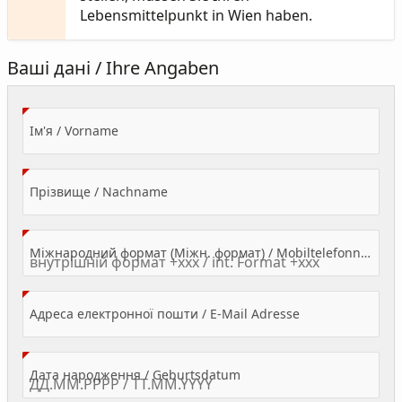
Lebensmittelpunkt in Wien haben.
Ваші дані / Ihre Angaben
(Value Required)
Ім'я / Vorname
(Value Required)
Прізвище / Nachname
Міжнародний формат (Міжн. формат) / Mobiltelefonnummer
(Value Required)
Адреса електронної пошти / E-Mail Adresse
(Value Required)
Дата народження / Geburtsdatum