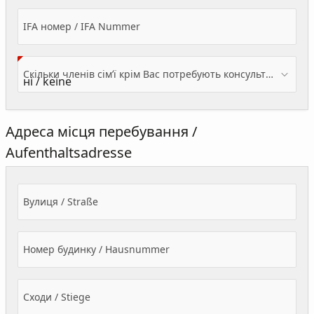
IFA номер / IFA Nummer
Скільки членів сім’ї крім Вас потребують консультації? / Wieviele Familienmitglieder brauchen Beratung - zusätzlich zu Ihnen?
Адреса місця перебування /
Aufenthaltsadresse
Вулиця / Straße
Номер будинку / Hausnummer
Сходи / Stiege