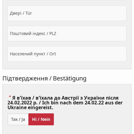
Двері / Tür
Поштовий індекс / PLZ
Населений пункт / Ort
Підтвердження / Bestätigung
Я в'їхав / в'їхала до Австрії з України після
24.02.2022 р. / Ich bin nach dem 24.02.22 aus der
(Value
Ukraine eingereist.
Required)
Так / Ja
Ні / Nein