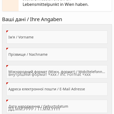
Lebensmittelpunkt in Wien haben.
Ваші дані / Ihre Angaben
(Value Required)
Ім'я / Vorname
(Value Required)
Прізвище / Nachname
Міжнародний формат (Міжн. формат) / Mobiltelefonnummer
(Value Required)
Адреса електронної пошти / E-Mail Adresse
(Value Required)
Дата народження / Geburtsdatum