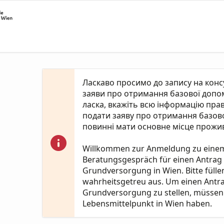
Ласкаво просимо до запису на кон
заяви про отримання базової допомо
ласка, вкажіть всю інформацію пра
подати заяву про отримання базово
повинні мати основне місце прожив
Willkommen zur Anmeldung zu eine
Beratungsgespräch für einen Antrag
Grundversorgung in Wien. Bitte fülle
wahrheitsgetreu aus. Um einen Antr
Grundversorgung zu stellen, müssen 
Lebensmittelpunkt in Wien haben.