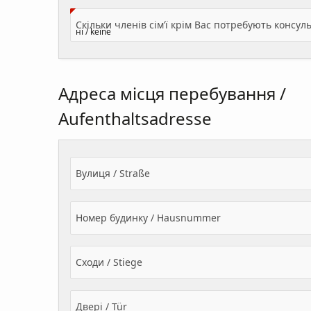
Адреса місця перебування /
Aufenthaltsadresse
Вулиця / Straße
Номер будинку / Hausnummer
Сходи / Stiege
Двері / Tür