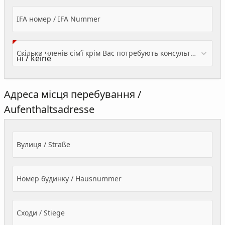
IFA номер / IFA Nummer
Скільки членів сім’ї крім Вас потребують консультації? / Wieviele Familienmitglieder brauchen Beratung - zusätzlich zu Ihnen?
Адреса місця перебування /
Aufenthaltsadresse
Вулиця / Straße
Номер будинку / Hausnummer
Сходи / Stiege