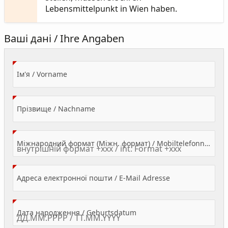
Lebensmittelpunkt in Wien haben.
Ваші дані / Ihre Angaben
(Value Required)
Ім'я / Vorname
(Value Required)
Прізвище / Nachname
Міжнародний формат (Міжн. формат) / Mobiltelefonnummer
(Value Required)
Адреса електронної пошти / E-Mail Adresse
(Value Required)
Дата народження / Geburtsdatum