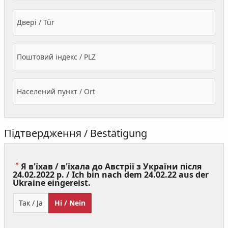
Двері / Tür
Поштовий індекс / PLZ
Населений пункт / Ort
Підтвердження / Bestätigung
Я в'їхав / в'їхала до Австрії з України після
24.02.2022 р. / Ich bin nach dem 24.02.22 aus der
(Value
Ukraine eingereist.
Required)
Так / Ja
Ні / Nein