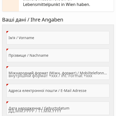
Lebensmittelpunkt in Wien haben.
Ваші дані / Ihre Angaben
(Value Required)
Ім'я / Vorname
(Value Required)
Прізвище / Nachname
Міжнародний формат (Міжн. формат) / Mobiltelefonnummer
(Value Required)
Адреса електронної пошти / E-Mail Adresse
(Value Required)
Дата народження / Geburtsdatum