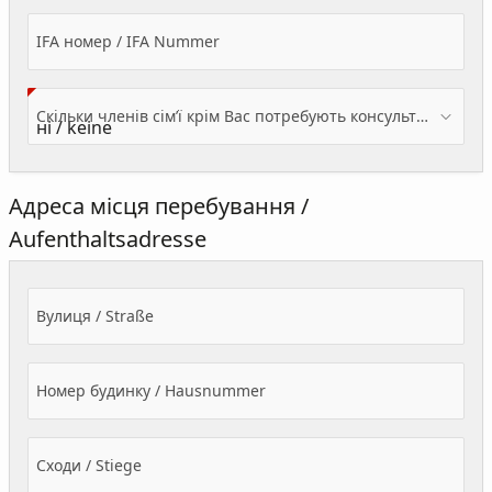
IFA номер / IFA Nummer
Скільки членів сім’ї крім Вас потребують консультації? / Wieviele Familienmitglieder brauchen Beratung - zusätzlich zu Ihnen?
Адреса місця перебування /
Aufenthaltsadresse
Вулиця / Straße
Номер будинку / Hausnummer
Сходи / Stiege