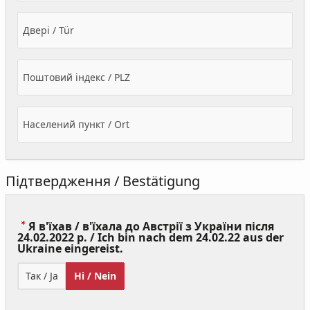
Двері / Tür
Поштовий індекс / PLZ
Населений пункт / Ort
Підтвердження / Bestätigung
Я в'їхав / в'їхала до Австрії з України після
24.02.2022 р. / Ich bin nach dem 24.02.22 aus der
(Value
Ukraine eingereist.
Required)
Так / Ja
Ні / Nein