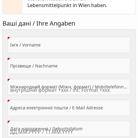
Lebensmittelpunkt in Wien haben.
Ваші дані / Ihre Angaben
(Value Required)
Ім'я / Vorname
(Value Required)
Прізвище / Nachname
Міжнародний формат (Міжн. формат) / Mobiltelefonnummer
(Value Required)
Адреса електронної пошти / E-Mail Adresse
(Value Required)
Дата народження / Geburtsdatum