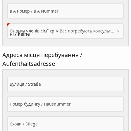
IFA номер / IFA Nummer
Скільки членів сім’ї крім Вас потребують консультації? / Wieviele Familienmitglieder brauchen Beratung - zusätzlich zu Ihnen?
Адреса місця перебування /
Aufenthaltsadresse
Вулиця / Straße
Номер будинку / Hausnummer
Сходи / Stiege