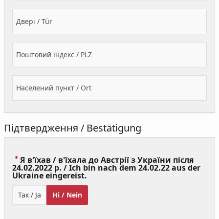
Двері / Tür
Поштовий індекс / PLZ
Населений пункт / Ort
Підтвердження / Bestätigung
Я в'їхав / в'їхала до Австрії з України після
24.02.2022 р. / Ich bin nach dem 24.02.22 aus der
(Value
Ukraine eingereist.
Required)
Так / Ja
Ні / Nein