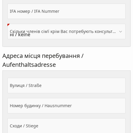
IFA номер / IFA Nummer
Скільки членів сім’ї крім Вас потребують консультації? / Wieviele Familienmitglieder brauchen Beratung - zusätzlich zu Ihnen?
Адреса місця перебування /
Aufenthaltsadresse
Вулиця / Straße
Номер будинку / Hausnummer
Сходи / Stiege