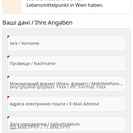
Lebensmittelpunkt in Wien haben.
Ваші дані / Ihre Angaben
(Value Required)
Ім'я / Vorname
(Value Required)
Прізвище / Nachname
Міжнародний формат (Міжн. формат) / Mobiltelefonnummer
(Value Required)
Адреса електронної пошти / E-Mail Adresse
(Value Required)
Дата народження / Geburtsdatum