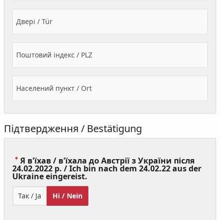
Двері / Tür
Поштовий індекс / PLZ
Населений пункт / Ort
Підтвердження / Bestätigung
Я в'їхав / в'їхала до Австрії з України після
24.02.2022 р. / Ich bin nach dem 24.02.22 aus der
(Value
Ukraine eingereist.
Required)
Так / Ja
Ні / Nein