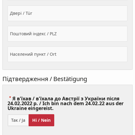
Двері / Tür
Поштовий індекс / PLZ
Населений пункт / Ort
Підтвердження / Bestätigung
Я в'їхав / в'їхала до Австрії з України після
24.02.2022 р. / Ich bin nach dem 24.02.22 aus der
(Value
Ukraine eingereist.
Required)
Так / Ja
Ні / Nein