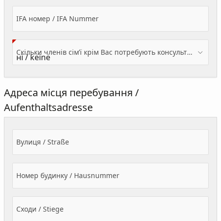
IFA номер / IFA Nummer
Скільки членів сім’ї крім Вас потребують консультації? / Wieviele Familienmitglieder brauchen Beratung - zusätzlich zu Ihnen?
Адреса місця перебування /
Aufenthaltsadresse
Вулиця / Straße
Номер будинку / Hausnummer
Сходи / Stiege