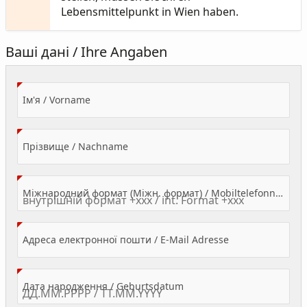
Lebensmittelpunkt in Wien haben.
Ваші дані / Ihre Angaben
(Value Required)
Ім'я / Vorname
(Value Required)
Прізвище / Nachname
Міжнародний формат (Міжн. формат) / Mobiltelefonnummer
(Value Required)
Адреса електронної пошти / E-Mail Adresse
(Value Required)
Дата народження / Geburtsdatum