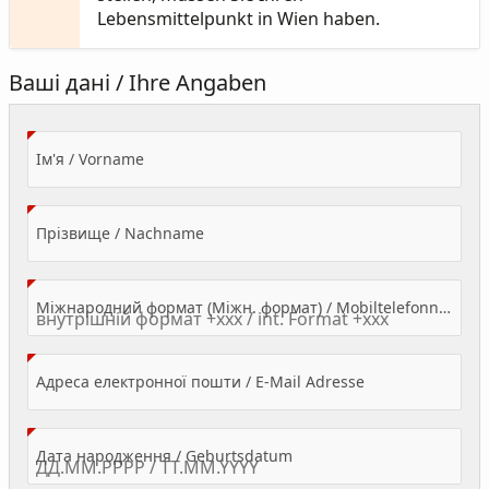
Lebensmittelpunkt in Wien haben.
Ваші дані / Ihre Angaben
(Value Required)
Ім'я / Vorname
(Value Required)
Прізвище / Nachname
Міжнародний формат (Міжн. формат) / Mobiltelefonnummer
(Value Required)
Адреса електронної пошти / E-Mail Adresse
(Value Required)
Дата народження / Geburtsdatum