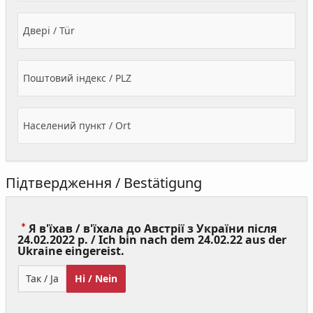
Двері / Tür
Поштовий індекс / PLZ
Населений пункт / Ort
Підтвердження / Bestätigung
Я в'їхав / в'їхала до Австрії з України після
24.02.2022 р. / Ich bin nach dem 24.02.22 aus der
(Value
Ukraine eingereist.
Required)
Так / Ja
Ні / Nein