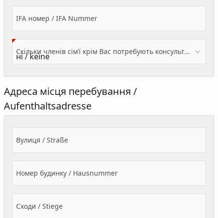
IFA номер / IFA Nummer
Скільки членів сім’ї крім Вас потребують консультації? / Wieviele Familienmitglieder brauchen Beratung - zusätzlich zu Ihnen?
Адреса місця перебування /
Aufenthaltsadresse
Вулиця / Straße
Номер будинку / Hausnummer
Сходи / Stiege