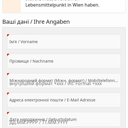
Lebensmittelpunkt in Wien haben.
Ваші дані / Ihre Angaben
(Value Required)
Ім'я / Vorname
(Value Required)
Прізвище / Nachname
Міжнародний формат (Міжн. формат) / Mobiltelefonnummer
(Value Required)
Адреса електронної пошти / E-Mail Adresse
(Value Required)
Дата народження / Geburtsdatum