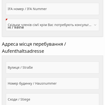
IFA номер / IFA Nummer
Скільки членів сім’ї крім Вас потребують консультації? / Wieviele Familienmitglieder brauchen Beratung - zusätzlich zu Ihnen?
Адреса місця перебування /
Aufenthaltsadresse
Вулиця / Straße
Номер будинку / Hausnummer
Сходи / Stiege