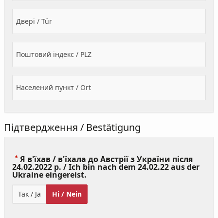
Двері / Tür
Поштовий індекс / PLZ
Населений пункт / Ort
Підтвердження / Bestätigung
Я в'їхав / в'їхала до Австрії з України після
24.02.2022 р. / Ich bin nach dem 24.02.22 aus der
(Value
Ukraine eingereist.
Required)
Так / Ja
Ні / Nein