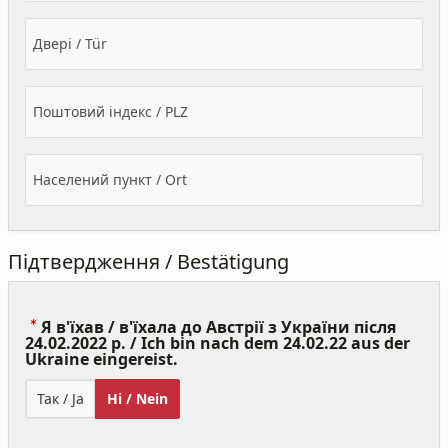
Двері / Tür
Поштовий індекс / PLZ
Населений пункт / Ort
Підтвердження / Bestätigung
Я в'їхав / в'їхала до Австрії з України після
24.02.2022 р. / Ich bin nach dem 24.02.22 aus der
(Value
Ukraine eingereist.
Required)
Так / Ja
Ні / Nein