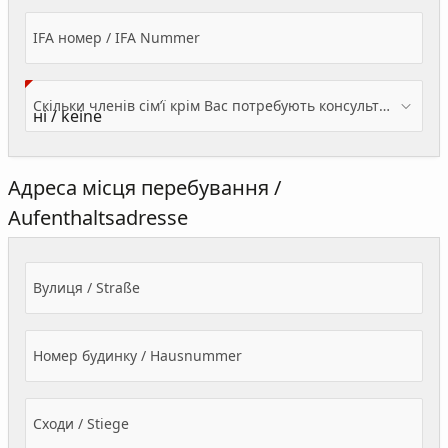
IFA номер / IFA Nummer
Скільки членів сім’ї крім Вас потребують консультації? / Wieviele Familienmitglieder brauchen Beratung - zusätzlich zu Ihnen?
Адреса місця перебування /
Aufenthaltsadresse
Вулиця / Straße
Номер будинку / Hausnummer
Сходи / Stiege