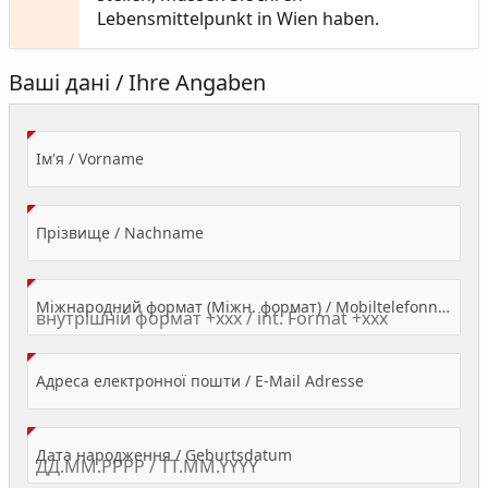
Lebensmittelpunkt in Wien haben.
Ваші дані / Ihre Angaben
(Value Required)
Ім'я / Vorname
(Value Required)
Прізвище / Nachname
Міжнародний формат (Міжн. формат) / Mobiltelefonnummer
(Value Required)
Адреса електронної пошти / E-Mail Adresse
(Value Required)
Дата народження / Geburtsdatum