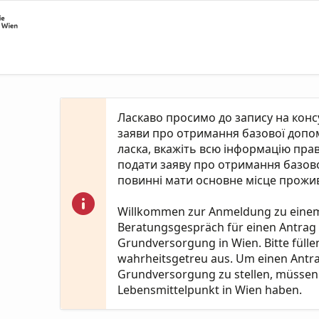
Ласкаво просимо до запису на кон
заяви про отримання базової допомо
ласка, вкажіть всю інформацію пра
подати заяву про отримання базово
повинні мати основне місце прожив
Willkommen zur Anmeldung zu eine
Beratungsgespräch für einen Antrag
Grundversorgung in Wien. Bitte fülle
wahrheitsgetreu aus. Um einen Antr
Grundversorgung zu stellen, müssen 
Lebensmittelpunkt in Wien haben.