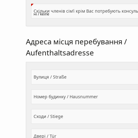
Адреса місця перебування /
Aufenthaltsadresse
Вулиця / Straße
Номер будинку / Hausnummer
Сходи / Stiege
Двері / Tür