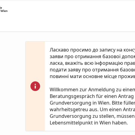
Ласкаво просимо до запису на кон
заяви про отримання базової допомо
ласка, вкажіть всю інформацію пра
подати заяву про отримання базово
повинні мати основне місце прожив
Willkommen zur Anmeldung zu eine
Beratungsgespräch für einen Antrag
Grundversorgung in Wien. Bitte fülle
wahrheitsgetreu aus. Um einen Antr
Grundversorgung zu stellen, müssen 
Lebensmittelpunkt in Wien haben.