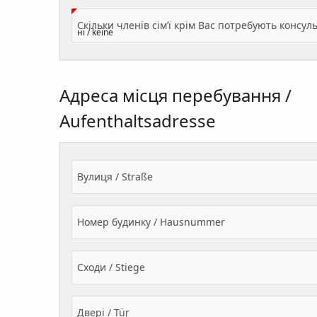
Адреса місця перебування /
Aufenthaltsadresse
Вулиця / Straße
Номер будинку / Hausnummer
Сходи / Stiege
Двері / Tür