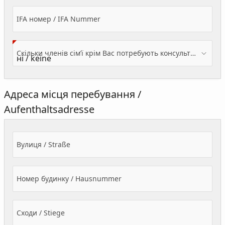
IFA номер / IFA Nummer
Скільки членів сім’ї крім Вас потребують консультації? / Wieviele Familienmitglieder brauchen Beratung - zusätzlich zu Ihnen?
Адреса місця перебування /
Aufenthaltsadresse
Вулиця / Straße
Номер будинку / Hausnummer
Сходи / Stiege