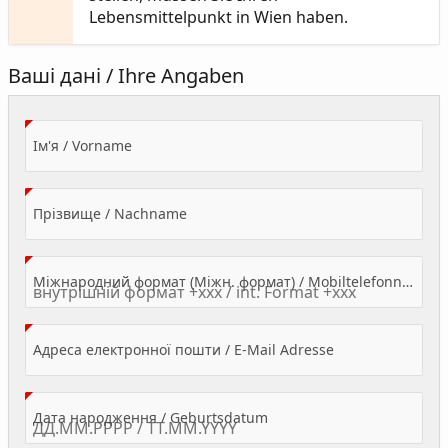
Lebensmittelpunkt in Wien haben.
Ваші дані / Ihre Angaben
(Value Required)
Ім'я / Vorname
(Value Required)
Прізвище / Nachname
Міжнародний формат (Міжн. формат) / Mobiltelefonnummer
(Value Required)
Адреса електронної пошти / E-Mail Adresse
(Value Required)
Дата народження / Geburtsdatum