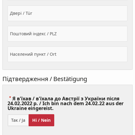
Двері / Tür
Поштовий індекс / PLZ
Населений пункт / Ort
Підтвердження / Bestätigung
Я в'їхав / в'їхала до Австрії з України після
24.02.2022 р. / Ich bin nach dem 24.02.22 aus der
(Value
Ukraine eingereist.
Required)
Так / Ja
Ні / Nein