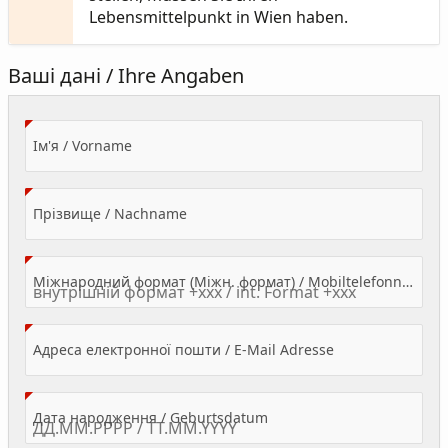
Lebensmittelpunkt in Wien haben.
Ваші дані / Ihre Angaben
(Value Required)
Ім'я / Vorname
(Value Required)
Прізвище / Nachname
Міжнародний формат (Міжн. формат) / Mobiltelefonnummer
(Value Required)
Адреса електронної пошти / E-Mail Adresse
(Value Required)
Дата народження / Geburtsdatum