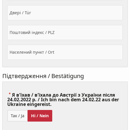
Двері / Tür
Поштовий індекс / PLZ
Населений пункт / Ort
Підтвердження / Bestätigung
Я в'їхав / в'їхала до Австрії з України після
24.02.2022 р. / Ich bin nach dem 24.02.22 aus der
(Value
Ukraine eingereist.
Required)
Так / Ja
Ні / Nein