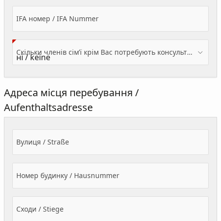
IFA номер / IFA Nummer
Скільки членів сім’ї крім Вас потребують консультації? / Wieviele Familienmitglieder brauchen Beratung - zusätzlich zu Ihnen?
Адреса місця перебування /
Aufenthaltsadresse
Вулиця / Straße
Номер будинку / Hausnummer
Сходи / Stiege