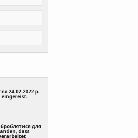
сля 24.02.2022 р.
(Value
 eingereist.
Required)
 оброблятися для
tanden, dass
erarbeitet