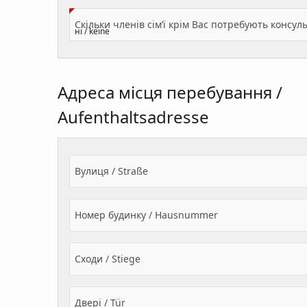
Адреса місця перебування /
Aufenthaltsadresse
Вулиця / Straße
Номер будинку / Hausnummer
Сходи / Stiege
Двері / Tür