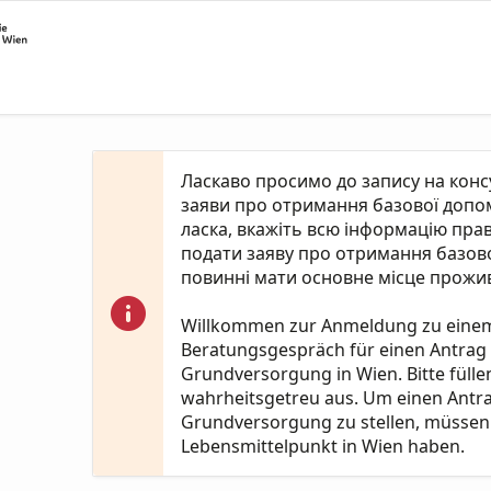
Ласкаво просимо до запису на кон
заяви про отримання базової допомо
ласка, вкажіть всю інформацію пра
подати заяву про отримання базово
повинні мати основне місце прожив
Willkommen zur Anmeldung zu eine
Beratungsgespräch für einen Antrag
Grundversorgung in Wien. Bitte fülle
wahrheitsgetreu aus. Um einen Antr
Grundversorgung zu stellen, müssen 
Lebensmittelpunkt in Wien haben.