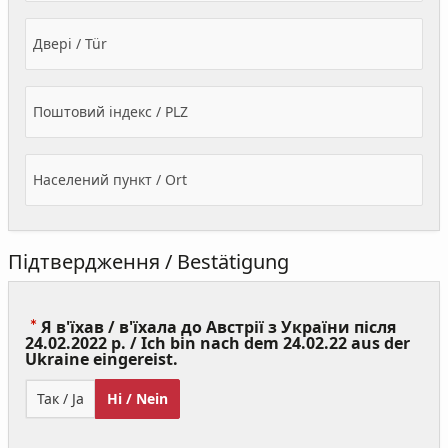
Двері / Tür
Поштовий індекс / PLZ
Населений пункт / Ort
Підтвердження / Bestätigung
Я в'їхав / в'їхала до Австрії з України після
24.02.2022 р. / Ich bin nach dem 24.02.22 aus der
(Value
Ukraine eingereist.
Required)
Так / Ja
Ні / Nein