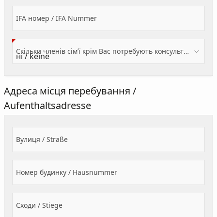
IFA номер / IFA Nummer
Скільки членів сім’ї крім Вас потребують консультації? / Wieviele Familienmitglieder brauchen Beratung - zusätzlich zu Ihnen?
Адреса місця перебування /
Aufenthaltsadresse
Вулиця / Straße
Номер будинку / Hausnummer
Сходи / Stiege