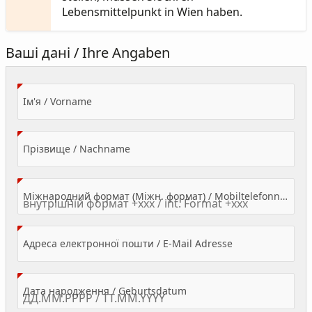
Lebensmittelpunkt in Wien haben.
Ваші дані / Ihre Angaben
(Value Required)
Ім'я / Vorname
(Value Required)
Прізвище / Nachname
Міжнародний формат (Міжн. формат) / Mobiltelefonnummer
(Value Required)
Адреса електронної пошти / E-Mail Adresse
(Value Required)
Дата народження / Geburtsdatum