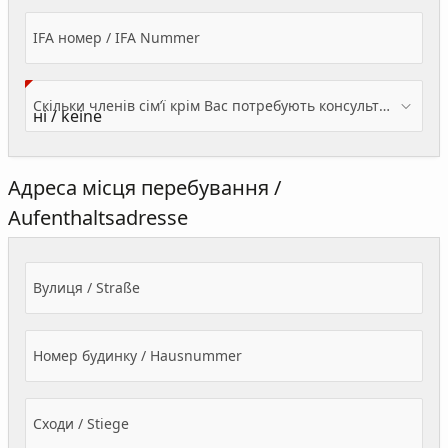
IFA номер / IFA Nummer
Скільки членів сім’ї крім Вас потребують консультації? / Wieviele Familienmitglieder brauchen Beratung - zusätzlich zu Ihnen?
Адреса місця перебування /
Aufenthaltsadresse
Вулиця / Straße
Номер будинку / Hausnummer
Сходи / Stiege