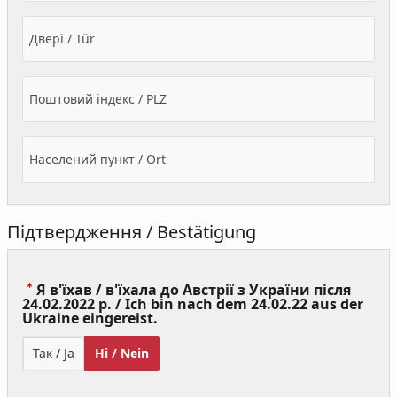
Двері / Tür
Поштовий індекс / PLZ
Населений пункт / Ort
Підтвердження / Bestätigung
Я в'їхав / в'їхала до Австрії з України після
24.02.2022 р. / Ich bin nach dem 24.02.22 aus der
(Value
Ukraine eingereist.
Required)
Так / Ja
Ні / Nein