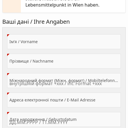
Lebensmittelpunkt in Wien haben.
Ваші дані / Ihre Angaben
(Value Required)
Ім'я / Vorname
(Value Required)
Прізвище / Nachname
Міжнародний формат (Міжн. формат) / Mobiltelefonnummer
(Value Required)
Адреса електронної пошти / E-Mail Adresse
(Value Required)
Дата народження / Geburtsdatum