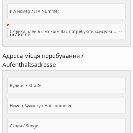
IFA номер / IFA Nummer
Скільки членів сім’ї крім Вас потребують консультації? / Wieviele Familienmitglieder brauchen Beratung - zusätzlich zu Ihnen?
Адреса місця перебування /
Aufenthaltsadresse
Вулиця / Straße
Номер будинку / Hausnummer
Сходи / Stiege