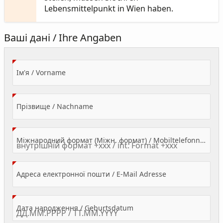
Lebensmittelpunkt in Wien haben.
Ваші дані / Ihre Angaben
(Value Required)
Ім'я / Vorname
(Value Required)
Прізвище / Nachname
Міжнародний формат (Міжн. формат) / Mobiltelefonnummer
(Value Required)
Адреса електронної пошти / E-Mail Adresse
(Value Required)
Дата народження / Geburtsdatum