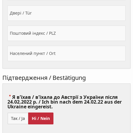
Двері / Tür
Поштовий індекс / PLZ
Населений пункт / Ort
Підтвердження / Bestätigung
Я в'їхав / в'їхала до Австрії з України після
24.02.2022 р. / Ich bin nach dem 24.02.22 aus der
(Value
Ukraine eingereist.
Required)
Так / Ja
Ні / Nein