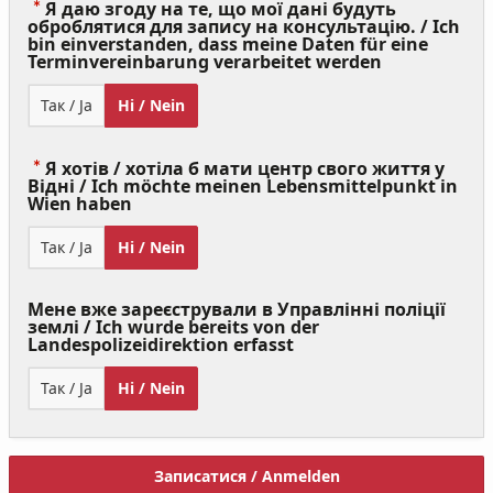
Я даю згоду на те, що мої дані будуть
оброблятися для запису на консультацію. / Ich
bin einverstanden, dass meine Daten für eine
(Value
Terminvereinbarung verarbeitet werden
Required)
Так / Ja
Ні / Nein
Я хотів / хотіла б мати центр свого життя у
Відні / Ich möchte meinen Lebensmittelpunkt in
(Value
Wien haben
Required)
Так / Ja
Ні / Nein
Мене вже зареєстрували в Управлінні поліції
землі / Ich wurde bereits von der
Landespolizeidirektion erfasst
Так / Ja
Ні / Nein
Записатися / Anmelden