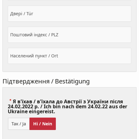
Двері / Tür
Поштовий індекс / PLZ
Населений пункт / Ort
Підтвердження / Bestätigung
Я в'їхав / в'їхала до Австрії з України після
24.02.2022 р. / Ich bin nach dem 24.02.22 aus der
(Value
Ukraine eingereist.
Required)
Так / Ja
Ні / Nein