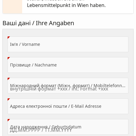
Lebensmittelpunkt in Wien haben.
Ваші дані / Ihre Angaben
(Value Required)
Ім'я / Vorname
(Value Required)
Прізвище / Nachname
Міжнародний формат (Міжн. формат) / Mobiltelefonnummer
(Value Required)
Адреса електронної пошти / E-Mail Adresse
(Value Required)
Дата народження / Geburtsdatum