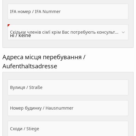
IFA номер / IFA Nummer
Скільки членів сім’ї крім Вас потребують консультації? / Wieviele Familienmitglieder brauchen Beratung - zusätzlich zu Ihnen?
Адреса місця перебування /
Aufenthaltsadresse
Вулиця / Straße
Номер будинку / Hausnummer
Сходи / Stiege