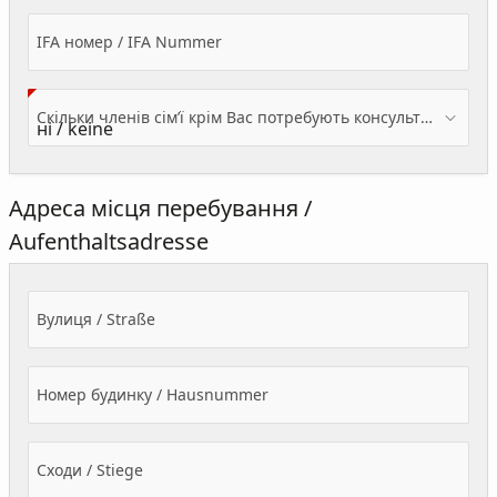
IFA номер / IFA Nummer
Скільки членів сім’ї крім Вас потребують консультації? / Wieviele Familienmitglieder brauchen Beratung - zusätzlich zu Ihnen?
Адреса місця перебування /
Aufenthaltsadresse
Вулиця / Straße
Номер будинку / Hausnummer
Сходи / Stiege