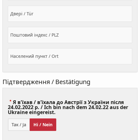
Двері / Tür
Поштовий індекс / PLZ
Населений пункт / Ort
Підтвердження / Bestätigung
Я в'їхав / в'їхала до Австрії з України після
24.02.2022 р. / Ich bin nach dem 24.02.22 aus der
(Value
Ukraine eingereist.
Required)
Так / Ja
Ні / Nein