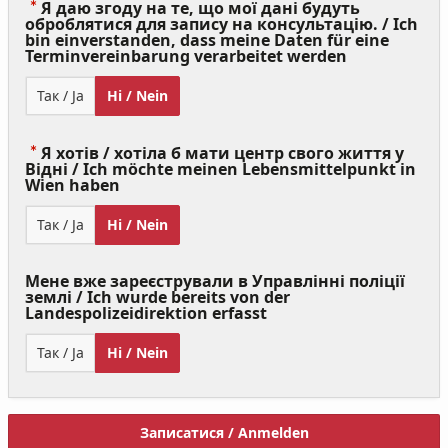
Я даю згоду на те, що мої дані будуть
оброблятися для запису на консультацію. / Ich
bin einverstanden, dass meine Daten für eine
(Value
Terminvereinbarung verarbeitet werden
Required)
Так / Ja
Ні / Nein
Я хотів / хотіла б мати центр свого життя у
Відні / Ich möchte meinen Lebensmittelpunkt in
(Value
Wien haben
Required)
Так / Ja
Ні / Nein
Мене вже зареєстрували в Управлінні поліції
землі / Ich wurde bereits von der
Landespolizeidirektion erfasst
Так / Ja
Ні / Nein
Записатися / Anmelden