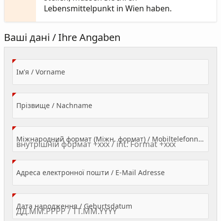
Lebensmittelpunkt in Wien haben.
Ваші дані / Ihre Angaben
(Value Required)
Ім'я / Vorname
(Value Required)
Прізвище / Nachname
Міжнародний формат (Міжн. формат) / Mobiltelefonnummer
(Value Required)
Адреса електронної пошти / E-Mail Adresse
(Value Required)
Дата народження / Geburtsdatum