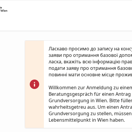
Ласкаво просимо до запису на кон
заяви про отримання базової допомо
ласка, вкажіть всю інформацію пра
подати заяву про отримання базово
повинні мати основне місце прожив
Willkommen zur Anmeldung zu eine
Beratungsgespräch für einen Antrag
Grundversorgung in Wien. Bitte fülle
wahrheitsgetreu aus. Um einen Antr
Grundversorgung zu stellen, müssen 
Lebensmittelpunkt in Wien haben.