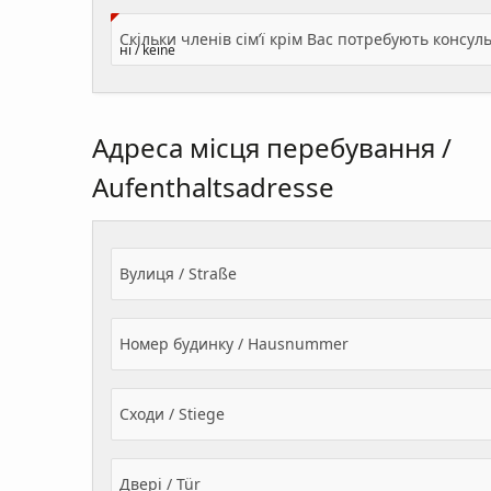
Адреса місця перебування /
Aufenthaltsadresse
Вулиця / Straße
Номер будинку / Hausnummer
Сходи / Stiege
Двері / Tür